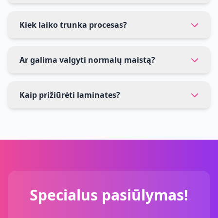
Kiek laiko trunka procesas?
Ar galima valgyti normalų maistą?
Kaip prižiūrėti laminates?
Specialus pasiūlymas!