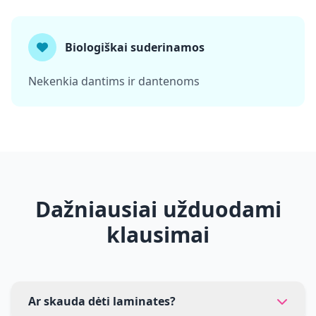
Biologiškai suderinamos
Nekenkia dantims ir dantenoms
Dažniausiai užduodami
klausimai
Ar skauda dėti laminates?