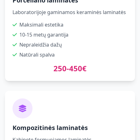
Porceliano laminatės
Laboratorijoje gaminamos keraminės laminatės
Maksimali estetika
10-15 metų garantija
Nepraleidžia dažų
Natūrali spalva
250-450€
Kompozitinės laminatės
Kabinete formuojamos laminatės