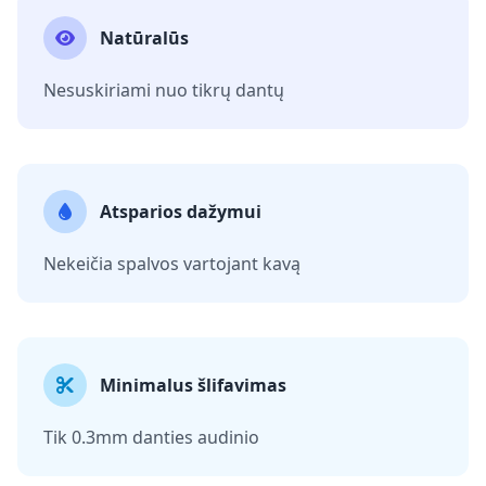
Natūralūs
Nesuskiriami nuo tikrų dantų
Atsparios dažymui
Nekeičia spalvos vartojant kavą
Minimalus šlifavimas
Tik 0.3mm danties audinio