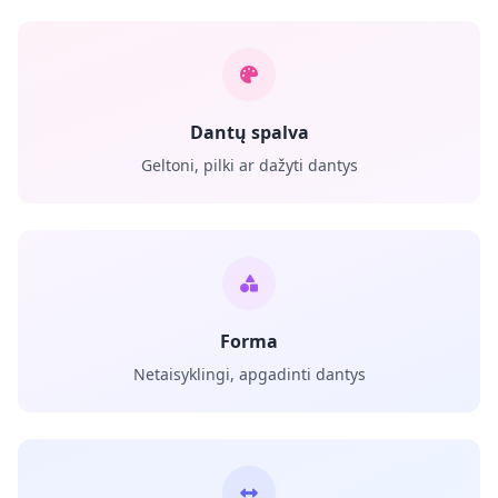
Dantų spalva
Geltoni, pilki ar dažyti dantys
Forma
Netaisyklingi, apgadinti dantys