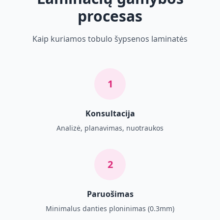
procesas
Kaip kuriamos tobulo šypsenos laminatės
1
Konsultacija
Analizė, planavimas, nuotraukos
2
Paruošimas
Minimalus danties ploninimas (0.3mm)