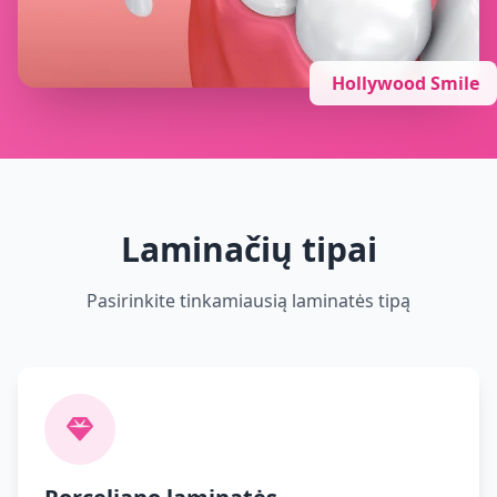
Hollywood Smile
Laminačių tipai
Pasirinkite tinkamiausią laminatės tipą