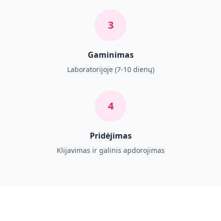
3
Gaminimas
Laboratorijoje (7-10 dienų)
4
Pridėjimas
Klijavimas ir galinis apdorojimas