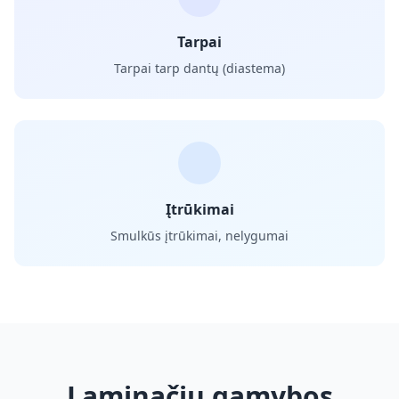
Tarpai
Tarpai tarp dantų (diastema)
Įtrūkimai
Smulkūs įtrūkimai, nelygumai
Laminačių gamybos