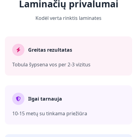
Laminačių privalumai
Kodėl verta rinktis laminates
Greitas rezultatas
Tobula šypsena vos per 2-3 vizitus
Ilgai tarnauja
10-15 metų su tinkama priežiūra