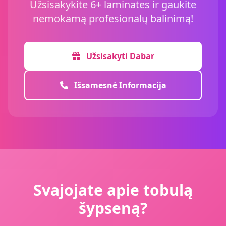
Užsisakykite 6+ laminates ir gaukite
nemokamą profesionalų balinimą!
Užsisakyti Dabar
Išsamesnė Informacija
Svajojate apie tobulą
šypseną?