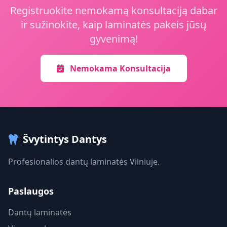
Registruokite nemokamą konsultaciją dabar
ir sužinokite, kaip laminatės pakeis jūsų
gyvenimą!
Nemokama Konsultacija
Švytintys Dantys
Profesionalios dantų laminatės Vilniuje.
Paslaugos
Dantų laminatės