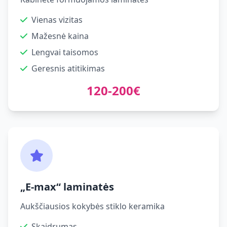
Vienas vizitas
Mažesnė kaina
Lengvai taisomos
Geresnis atitikimas
120-200€
„E-max“ laminatės
Aukščiausios kokybės stiklo keramika
Skaidrumas