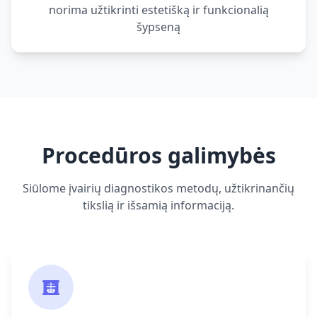
norima užtikrinti estetišką ir funkcionalią
šypseną
Procedūros galimybės
Siūlome įvairių diagnostikos metodų, užtikrinančių
tikslią ir išsamią informaciją.