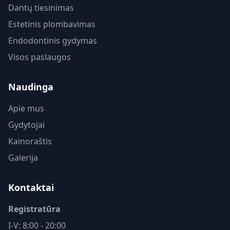
Dantų tiesinimas
Estetinis plombavimas
Endodontinis gydymas
Visos paslaugos
Naudinga
Apie mus
Gydytojai
Kainoraštis
Galerija
Kontaktai
Registratūra
I-V: 8:00 - 20:00