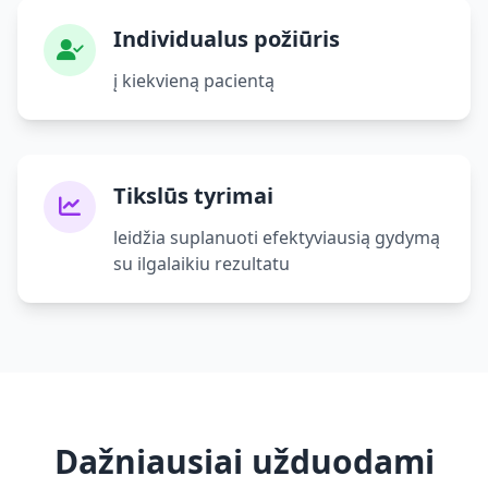
Individualus požiūris
į kiekvieną pacientą
Tikslūs tyrimai
leidžia suplanuoti efektyviausią gydymą
su ilgalaikiu rezultatu
Dažniausiai užduodami