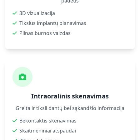
padėtis
3D vizualizacija
Tikslus implantų planavimas
Pilnas burnos vaizdas
Intraoralinis skenavimas
Greita ir tiksli dantų bei sąkandžio informacija
Bekontaktis skenavimas
Skaitmeniniai atspaudai