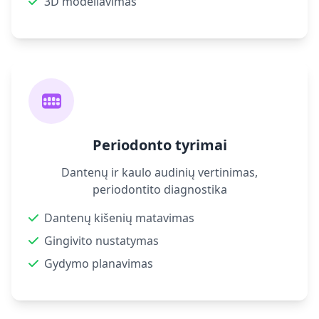
3D modeliavimas
Periodonto tyrimai
Dantenų ir kaulo audinių vertinimas,
periodontito diagnostika
Dantenų kišenių matavimas
Gingivito nustatymas
Gydymo planavimas