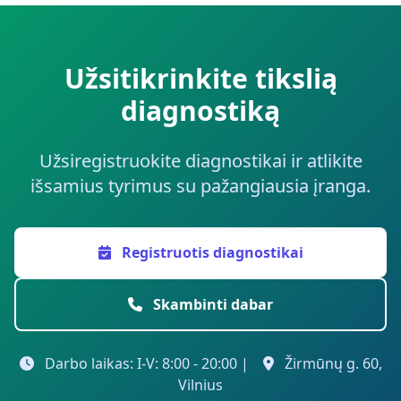
Užsitikrinkite tikslią
diagnostiką
Užsiregistruokite diagnostikai ir atlikite
išsamius tyrimus su pažangiausia įranga.
Registruotis diagnostikai
Skambinti dabar
Darbo laikas: I-V: 8:00 - 20:00 |
Žirmūnų g. 60,
Vilnius