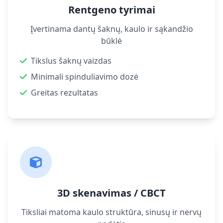
Rentgeno tyrimai
Įvertinama dantų šaknų, kaulo ir sąkandžio
būklė
Tikslus šaknų vaizdas
Minimali spinduliavimo dozė
Greitas rezultatas
3D skenavimas / CBCT
Tiksliai matoma kaulo struktūra, sinusų ir nervų