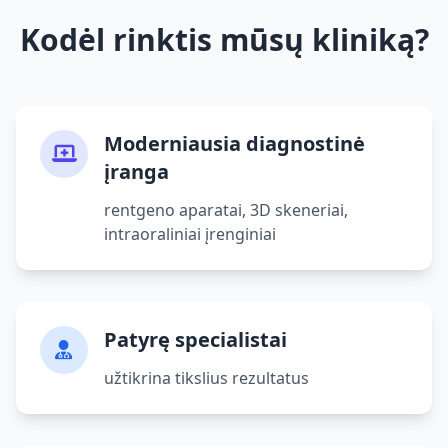
Kodėl rinktis mūsų kliniką?
Moderniausia diagnostinė
įranga
rentgeno aparatai, 3D skeneriai,
intraoraliniai įrenginiai
Patyrę specialistai
užtikrina tikslius rezultatus