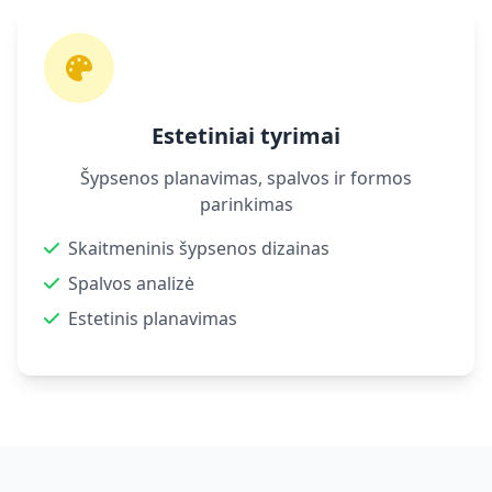
Estetiniai tyrimai
Šypsenos planavimas, spalvos ir formos
parinkimas
Skaitmeninis šypsenos dizainas
Spalvos analizė
Estetinis planavimas