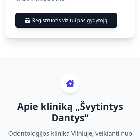
Registruotis vizitui pas gydytoją
Apie kliniką „Švytintys
Dantys“
Odontologijos klinika Vilniuje, veikianti nuo