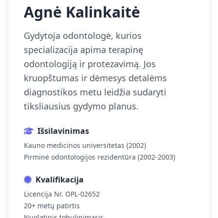
Agnė Kalinkaitė
Gydytoja odontologė, kurios
specializacija apima terapinę
odontologiją ir protezavimą. Jos
kruopštumas ir dėmesys detalėms
diagnostikos metu leidžia sudaryti
tiksliausius gydymo planus.
Išsilavinimas
Kauno medicinos universitetas (2002)
Pirminė odontologijos rezidentūra (2002-2003)
Kvalifikacija
Licencija Nr. OPL-02652
20+ metų patirtis
Nuolatinis tobulinimasis