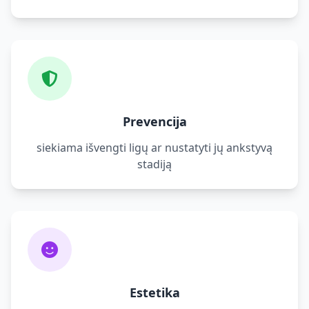
Prevencija
siekiama išvengti ligų ar nustatyti jų ankstyvą
stadiją
Estetika