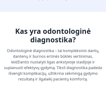
Kas yra odontologinė
diagnostika?
Odontologinė diagnostika – tai kompleksinis dantų,
dantenų ir burnos ertmės būklės vertinimas,
leidžiantis nustatyti ligas ankstyvoje stadijoje ir
suplanuoti efektyvų gydymą. Tiksli diagnostika padeda
išvengti komplikacijų, užtikrina sėkmingą gydymo
rezultatą ir ilgalaikį pacientų komfortą.