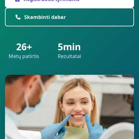
Skambinti dabar
26+
5min
Metų patirtis
Rezultatai