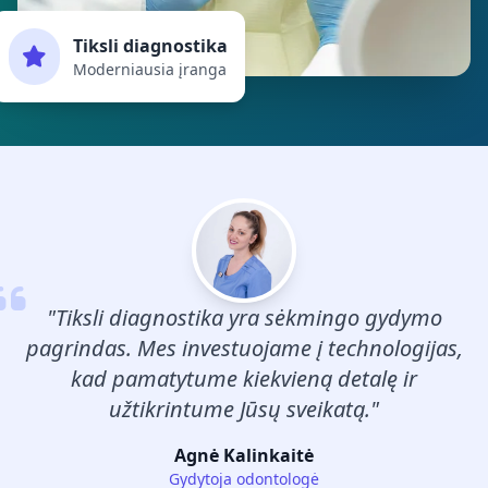
Tiksli diagnostika
Moderniausia įranga
"Tiksli diagnostika yra sėkmingo gydymo
pagrindas. Mes investuojame į technologijas,
kad pamatytume kiekvieną detalę ir
užtikrintume Jūsų sveikatą."
Agnė Kalinkaitė
Gydytoja odontologė