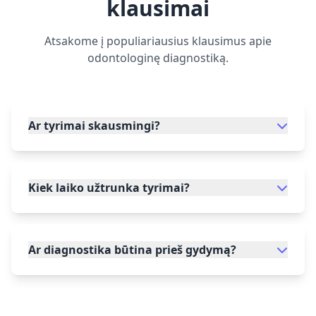
klausimai
Atsakome į populiariausius klausimus apie
odontologinę diagnostiką.
Ar tyrimai skausmingi?
Kiek laiko užtrunka tyrimai?
Ar diagnostika būtina prieš gydymą?