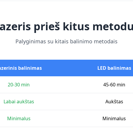
azeris prieš kitus metod
Palyginimas su kitais balinimo metodais
azerinis balinimas
LED balinimas
20-30 min
45-60 min
Labai aukštas
Aukštas
Minimalus
Minimalus