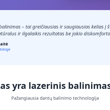
balinimas – tai greičiausias ir saugiausias kelias į
atūralus ir ilgalaikis rezultatas be jokio diskomforto
aitė
tologė
as yra lazerinis balinima
Pažangiausia dantų balinimo technologija