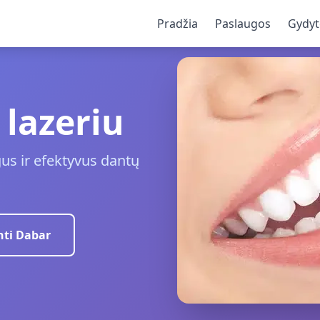
Pradžia
Paslaugos
Gydyt
lazeriu
gus ir efektyvus dantų
ti Dabar