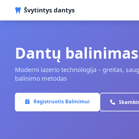
Švytintys dantys
Dantų balinimas 
Moderni lazerio technologija – greitas, sau
balinimo metodas
Registruotis Balinimui
Skambin