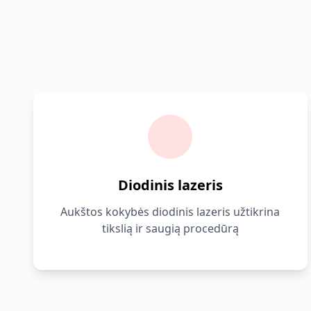
Diodinis lazeris
Aukštos kokybės diodinis lazeris užtikrina
tikslią ir saugią procedūrą