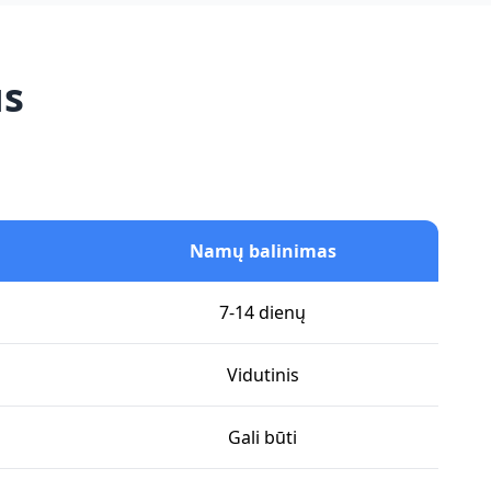
us
Namų balinimas
7-14 dienų
Vidutinis
Gali būti