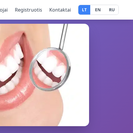
ojai
Registruotis
Kontaktai
LT
EN
RU