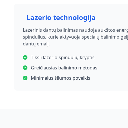
Lazerio technologija
Lazerinis dantų balinimas naudoja aukštos energ
spindulius, kurie aktyvuoja specialų balinimo gelį 
dantų emalį.
Tiksli lazerio spindulių kryptis
Greičiausias balinimo metodas
Minimalus šilumos poveikis