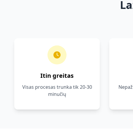
La
Itin greitas
Visas procesas trunka tik 20-30
Nepaže
minučių