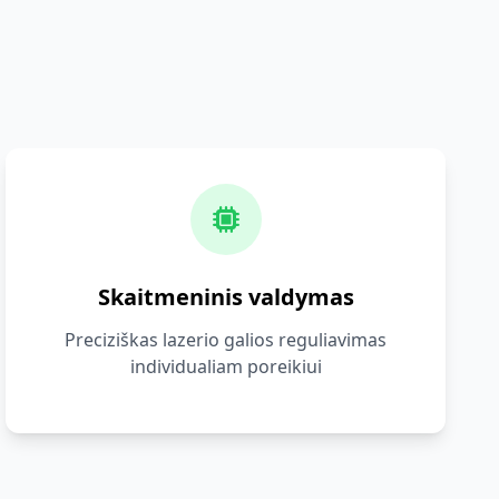
Skaitmeninis valdymas
Preciziškas lazerio galios reguliavimas
individualiam poreikiui