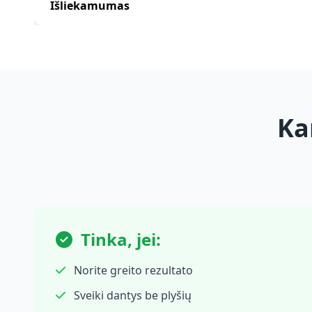
Išliekamumas
Ka
Tinka, jei:
Norite greito rezultato
Sveiki dantys be plyšių