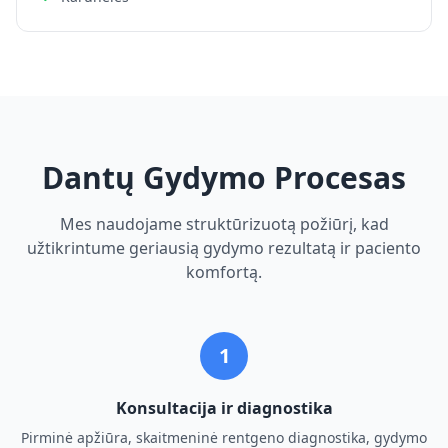
Dantų Gydymo Procesas
Mes naudojame struktūrizuotą požiūrį, kad
užtikrintume geriausią gydymo rezultatą ir paciento
komfortą.
1
Konsultacija ir diagnostika
Pirminė apžiūra, skaitmeninė rentgeno diagnostika, gydymo