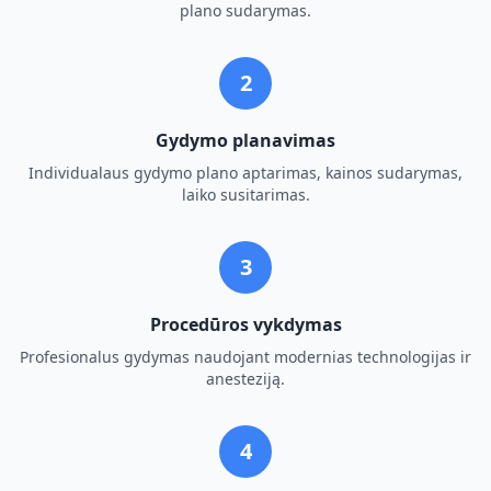
plano sudarymas.
2
Gydymo planavimas
Individualaus gydymo plano aptarimas, kainos sudarymas,
laiko susitarimas.
3
Procedūros vykdymas
Profesionalus gydymas naudojant modernias technologijas ir
anesteziją.
4