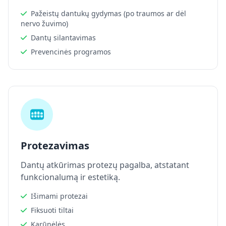
Pažeistų dantukų gydymas (po traumos ar dėl
nervo žuvimo)
Dantų silantavimas
Prevencinės programos
Protezavimas
Dantų atkūrimas protezų pagalba, atstatant
funkcionalumą ir estetiką.
Išimami protezai
Fiksuoti tiltai
Karūnėlės