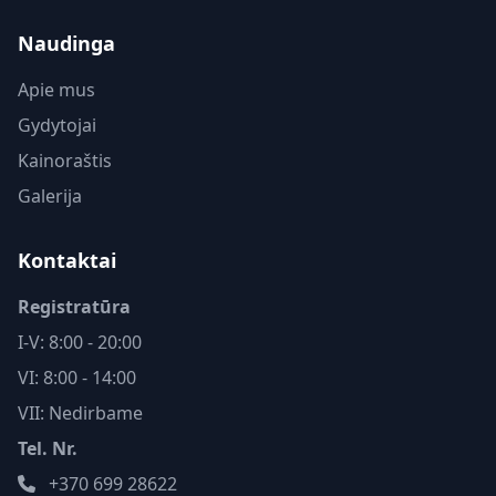
Naudinga
Apie mus
Gydytojai
Kainoraštis
Galerija
Kontaktai
Registratūra
I-V: 8:00 - 20:00
VI: 8:00 - 14:00
VII: Nedirbame
Tel. Nr.
+370 699 28622