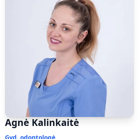
Agnė Kalinkaitė
Gyd. odontologė