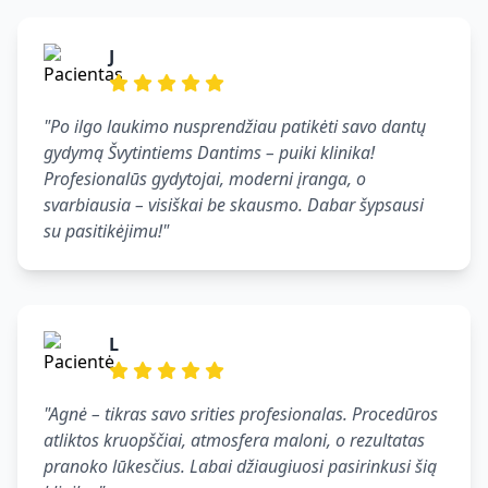
J
"Po ilgo laukimo nusprendžiau patikėti savo dantų
gydymą Švytintiems Dantims – puiki klinika!
Profesionalūs gydytojai, moderni įranga, o
svarbiausia – visiškai be skausmo. Dabar šypsausi
su pasitikėjimu!"
L
"Agnė – tikras savo srities profesionalas. Procedūros
atliktos kruopščiai, atmosfera maloni, o rezultatas
pranoko lūkesčius. Labai džiaugiuosi pasirinkusi šią