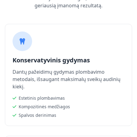
geriausią įmanomą rezultatą.
Konservatyvinis gydymas
Dantų pažeidimų gydymas plombavimo
metodais, išsaugant maksimalų sveikų audinių
kiekį.
Estetinis plombavimas
Kompozitinės medžiagos
Spalvos derinimas