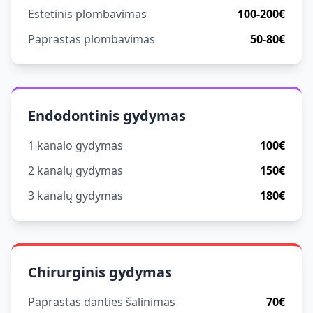
Estetinis plombavimas
100-200€
Paprastas plombavimas
50-80€
Endodontinis gydymas
1 kanalo gydymas
100€
2 kanalų gydymas
150€
3 kanalų gydymas
180€
Chirurginis gydymas
Paprastas danties šalinimas
70€