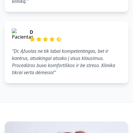
kliniką."
D
"Dr. Ąžuolas ne tik labai kompetentingas, bet ir
kantrus, atsakingai atsako į visus klausimus.
Procedūros buvo komfortiškos ir be streso. Klinika
tikrai verta dėmesio!"