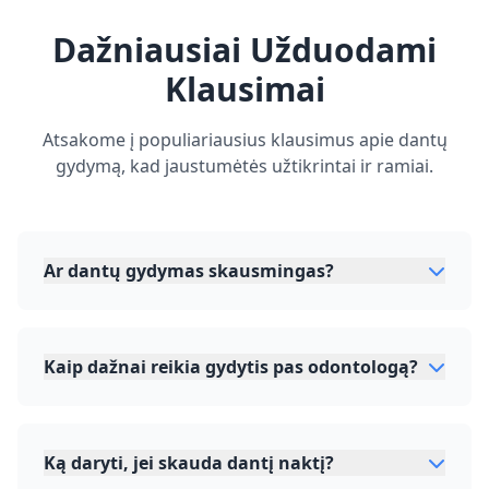
Dažniausiai Užduodami
Klausimai
Atsakome į populiariausius klausimus apie dantų
gydymą, kad jaustumėtės užtikrintai ir ramiai.
Ar dantų gydymas skausmingas?
Kaip dažnai reikia gydytis pas odontologą?
Ką daryti, jei skauda dantį naktį?