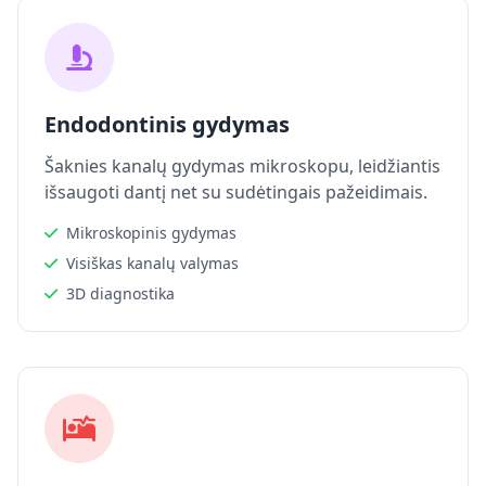
Endodontinis gydymas
Šaknies kanalų gydymas mikroskopu, leidžiantis
išsaugoti dantį net su sudėtingais pažeidimais.
Mikroskopinis gydymas
Visiškas kanalų valymas
3D diagnostika