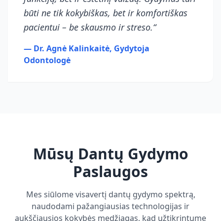
būti ne tik kokybiškas, bet ir komfortiškas
pacientui – be skausmo ir streso.“
— Dr. Agnė Kalinkaitė, Gydytoja
Odontologė
Mūsų Dantų Gydymo
Paslaugos
Mes siūlome visavertį dantų gydymo spektrą,
naudodami pažangiausias technologijas ir
aukščiausios kokybės medžiagas, kad užtikrintume