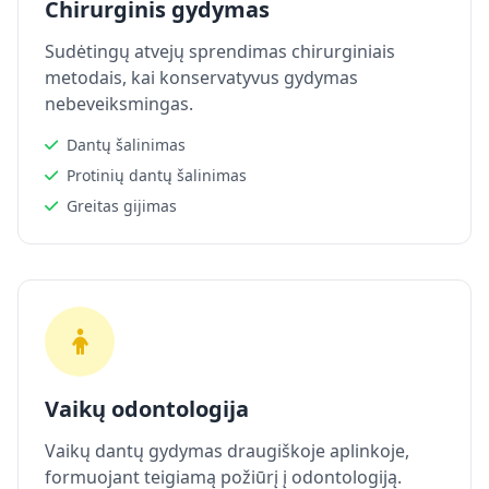
Chirurginis gydymas
Sudėtingų atvejų sprendimas chirurginiais
metodais, kai konservatyvus gydymas
nebeveiksmingas.
Dantų šalinimas
Protinių dantų šalinimas
Greitas gijimas
Vaikų odontologija
Vaikų dantų gydymas draugiškoje aplinkoje,
formuojant teigiamą požiūrį į odontologiją.