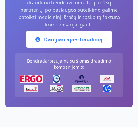
draudimo bendrovė nėra tarp mūsų
partnerių, po paslaugos suteikimo galime
pateikti medicininį išrašą ir sąskaitą faktūrą
kompensacijai gauti.
Daugiau apie draudimą
Bendradarbiaujame su šiomis draudimo
kompanijomis: