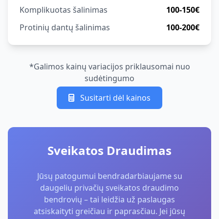
Komplikuotas šalinimas
100-150€
Protinių dantų šalinimas
100-200€
*Galimos kainų variacijos priklausomai nuo
sudėtingumo
Susitarti dėl kainos
Sveikatos Draudimas
Jūsų patogumui bendradarbiaujame su
daugeliu privačių sveikatos draudimo
bendrovių – tai leidžia už paslaugas
atsiskaityti greičiau ir paprasčiau. Jei jūsų