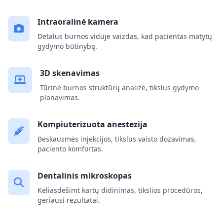
Intraoralinė kamera
Detalus burnos viduje vaizdas, kad pacientas matytų
gydymo būtinybę.
3D skenavimas
Tūrinė burnos struktūrų analizė, tikslus gydymo
planavimas.
Kompiuterizuota anestezija
Beskausmės injekcijos, tikslus vaisto dozavimas,
paciento komfortas.
Dentalinis mikroskopas
Keliasdešimt kartų didinimas, tikslios procedūros,
geriausi rezultatai.